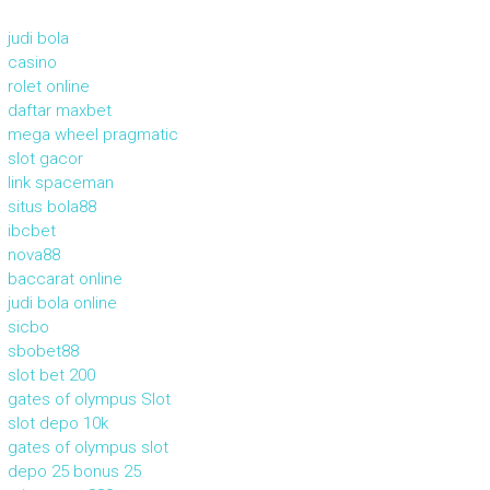
judi bola
casino
rolet online
daftar maxbet
mega wheel pragmatic
slot gacor
link spaceman
situs bola88
ibcbet
nova88
baccarat online
judi bola online
sicbo
sbobet88
slot bet 200
gates of olympus Slot
slot depo 10k
gates of olympus slot
depo 25 bonus 25