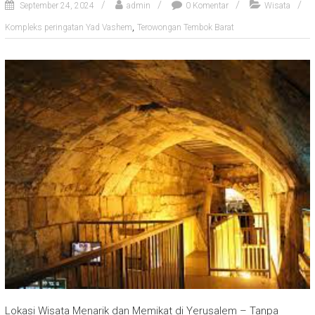
September 24, 2024
admin
0 Komentar
Wisata
,
Kompleks peringatan Yad Vashem
Terowongan Tembok Barat
Lokasi Wisata Menarik dan Memikat di Yerusalem – Tanpa