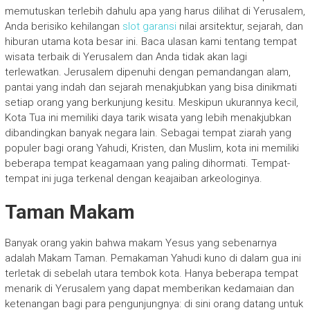
memutuskan terlebih dahulu apa yang harus dilihat di Yerusalem,
Anda berisiko kehilangan
slot garansi
nilai arsitektur, sejarah, dan
hiburan utama kota besar ini. Baca ulasan kami tentang tempat
wisata terbaik di Yerusalem dan Anda tidak akan lagi
terlewatkan. Jerusalem dipenuhi dengan pemandangan alam,
pantai yang indah dan sejarah menakjubkan yang bisa dinikmati
setiap orang yang berkunjung kesitu. Meskipun ukurannya kecil,
Kota Tua ini memiliki daya tarik wisata yang lebih menakjubkan
dibandingkan banyak negara lain. Sebagai tempat ziarah yang
populer bagi orang Yahudi, Kristen, dan Muslim, kota ini memiliki
beberapa tempat keagamaan yang paling dihormati. Tempat-
tempat ini juga terkenal dengan keajaiban arkeologinya.
Taman Makam
Banyak orang yakin bahwa makam Yesus yang sebenarnya
adalah Makam Taman. Pemakaman Yahudi kuno di dalam gua ini
terletak di sebelah utara tembok kota. Hanya beberapa tempat
menarik di Yerusalem yang dapat memberikan kedamaian dan
ketenangan bagi para pengunjungnya: di sini orang datang untuk