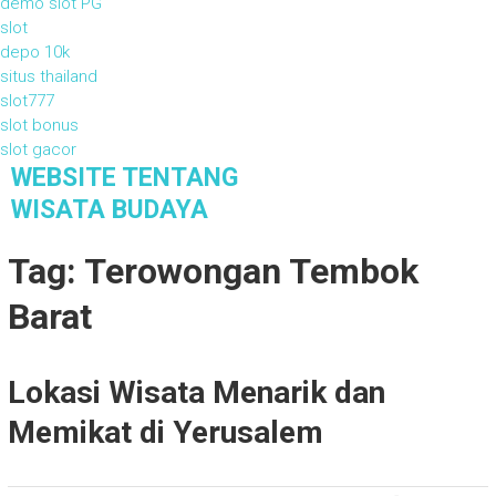
demo slot PG
slot
depo 10k
situs thailand
slot777
slot bonus
slot gacor
S
WEBSITE TENTANG
k
WISATA BUDAYA
i
Website Tentang Wisata Budaya
p
Tag: Terowongan Tembok
t
o
Barat
c
o
n
Lokasi Wisata Menarik dan
t
e
Memikat di Yerusalem
n
t