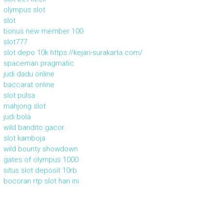
olympus slot
slot
bonus new member 100
slot777
slot depo 10k
https://kejari-surakarta.com/
spaceman pragmatic
judi dadu online
baccarat online
slot pulsa
mahjong slot
judi bola
wild bandito gacor
slot kamboja
wild bounty showdown
gates of olympus 1000
situs slot deposit 10rb
bocoran rtp slot hari ini