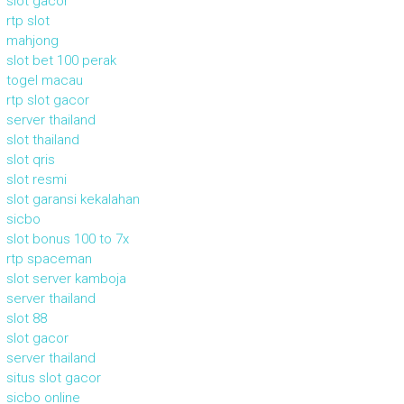
slot gacor
rtp slot
mahjong
slot bet 100 perak
togel macau
rtp slot gacor
server thailand
slot thailand
slot qris
slot resmi
slot garansi kekalahan
sicbo
slot bonus 100 to 7x
rtp spaceman
slot server kamboja
server thailand
slot 88
slot gacor
server thailand
situs slot gacor
sicbo online