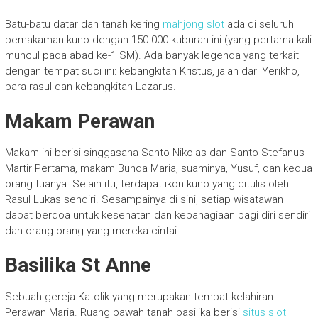
Batu-batu datar dan tanah kering
mahjong slot
ada di seluruh
pemakaman kuno dengan 150.000 kuburan ini (yang pertama kali
muncul pada abad ke-1 SM). Ada banyak legenda yang terkait
dengan tempat suci ini: kebangkitan Kristus, jalan dari Yerikho,
para rasul dan kebangkitan Lazarus.
Makam Perawan
Makam ini berisi singgasana Santo Nikolas dan Santo Stefanus
Martir Pertama, makam Bunda Maria, suaminya, Yusuf, dan kedua
orang tuanya. Selain itu, terdapat ikon kuno yang ditulis oleh
Rasul Lukas sendiri. Sesampainya di sini, setiap wisatawan
dapat berdoa untuk kesehatan dan kebahagiaan bagi diri sendiri
dan orang-orang yang mereka cintai.
Basilika St Anne
Sebuah gereja Katolik yang merupakan tempat kelahiran
Perawan Maria. Ruang bawah tanah basilika berisi
situs slot