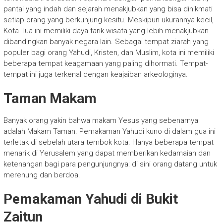
pantai yang indah dan sejarah menakjubkan yang bisa dinikmati
setiap orang yang berkunjung kesitu. Meskipun ukurannya kecil,
Kota Tua ini memiliki daya tarik wisata yang lebih menakjubkan
dibandingkan banyak negara lain. Sebagai tempat ziarah yang
populer bagi orang Yahudi, Kristen, dan Muslim, kota ini memiliki
beberapa tempat keagamaan yang paling dihormati. Tempat-
tempat ini juga terkenal dengan keajaiban arkeologinya.
Taman Makam
Banyak orang yakin bahwa makam Yesus yang sebenarnya
adalah Makam Taman. Pemakaman Yahudi kuno di dalam gua ini
terletak di sebelah utara tembok kota. Hanya beberapa tempat
menarik di Yerusalem yang dapat memberikan kedamaian dan
ketenangan bagi para pengunjungnya: di sini orang datang untuk
merenung dan berdoa.
Pemakaman Yahudi di Bukit
Zaitun