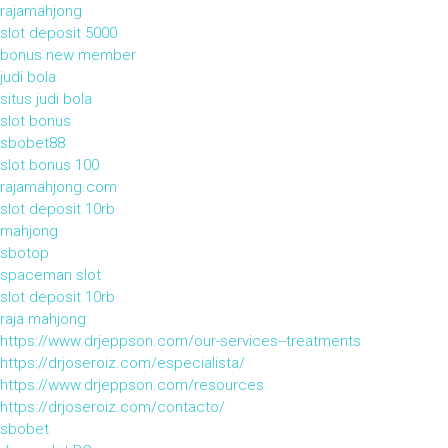
rajamahjong
slot deposit 5000
bonus new member
judi bola
situs judi bola
slot bonus
sbobet88
slot bonus 100
rajamahjong.com
slot deposit 10rb
mahjong
sbotop
spaceman slot
slot deposit 10rb
raja mahjong
https://www.drjeppson.com/our-services--treatments
https://drjoseroiz.com/especialista/
https://www.drjeppson.com/resources
https://drjoseroiz.com/contacto/
sbobet