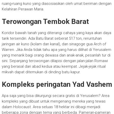
ruang-ruang kuno yang diasosiasikan oleh umat beriman dengan
Kelahiran Perawan Maria.
Terowongan Tembok Barat
Koridor bawah tanah yang diterangi cahaya yang kaya akan daya
tarik tersendiri. Ada Batu Barat seberat 517 ton, reruntuhan
jaringan air kuno (kolam dan kanal), dan sinagoge gua Arch of
Warren. Jika Anda tidak tahu apa yang harus dilihat di Yerusalem
yang menarik bagi orang dewasa dan anak-anak, pesanlah tur di
sini. Sepanjang terowongan dilapisi dengan jalan-jalan Romawi
yang berasal dari abad kedua atau keempat. Jejak-jejak ritual
mikvah dapat ditemukan di dinding batu kapur.
Kompleks peringatan Yad Vashem
Apa saja yang bisa dikunjungi secara gratis di Yerusalem? Area
kompleks yang dibuat untuk mengenang mereka yang tewas
dalam Holocaust. Area seluas 18 hektar ini dibagi menjadi
beberapa zona dengan tema yang berbeda. Pameran-pameran