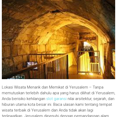
Lokasi Wisata Menarik dan Memikat di Yerusalem – Tanpa
memutuskan terlebih dahulu apa yang harus dilihat di Yerusalem,
Anda berisiko kehilangan
slot garansi
nilai arsitektur, sejarah, dan
hiburan utama kota besar ini. Baca ulasan kami tentang tempat
wisata terbaik di Yerusalem dan Anda tidak akan lagi
terlewatkan. Jerusalem dipenuhi dengan pemandangan alam,