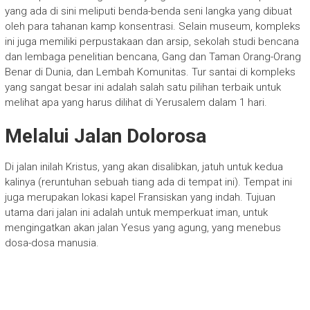
yang ada di sini meliputi benda-benda seni langka yang dibuat
oleh para tahanan kamp konsentrasi. Selain museum, kompleks
ini juga memiliki perpustakaan dan arsip, sekolah studi bencana
dan lembaga penelitian bencana, Gang dan Taman Orang-Orang
Benar di Dunia, dan Lembah Komunitas. Tur santai di kompleks
yang sangat besar ini adalah salah satu pilihan terbaik untuk
melihat apa yang harus dilihat di Yerusalem dalam 1 hari.
Melalui Jalan Dolorosa
Di jalan inilah Kristus, yang akan disalibkan, jatuh untuk kedua
kalinya (reruntuhan sebuah tiang ada di tempat ini). Tempat ini
juga merupakan lokasi kapel Fransiskan yang indah. Tujuan
utama dari jalan ini adalah untuk memperkuat iman, untuk
mengingatkan akan jalan Yesus yang agung, yang menebus
dosa-dosa manusia.