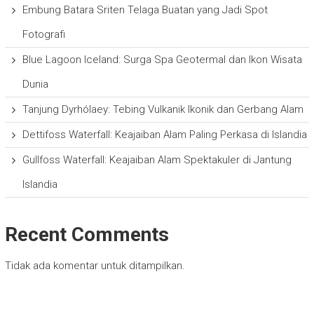
Embung Batara Sriten Telaga Buatan yang Jadi Spot
Fotografi
Blue Lagoon Iceland: Surga Spa Geotermal dan Ikon Wisata
Dunia
Tanjung Dyrhólaey: Tebing Vulkanik Ikonik dan Gerbang Alam
Dettifoss Waterfall: Keajaiban Alam Paling Perkasa di Islandia
Gullfoss Waterfall: Keajaiban Alam Spektakuler di Jantung
Islandia
Recent Comments
Tidak ada komentar untuk ditampilkan.