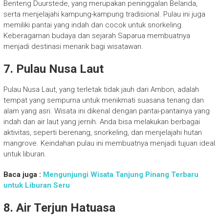
Benteng Duurstede, yang merupakan peninggalan Belanda,
serta menjelajahi kampung-kampung tradisional. Pulau ini juga
memiliki pantai yang indah dan cocok untuk snorkeling.
Keberagaman budaya dan sejarah Saparua membuatnya
menjadi destinasi menarik bagi wisatawan.
7. Pulau Nusa Laut
Pulau Nusa Laut, yang terletak tidak jauh dari Ambon, adalah
tempat yang sempurna untuk menikmati suasana tenang dan
alam yang asri. Wisata ini dikenal dengan pantai-pantainya yang
indah dan air laut yang jernih. Anda bisa melakukan berbagai
aktivitas, seperti berenang, snorkeling, dan menjelajahi hutan
mangrove. Keindahan pulau ini membuatnya menjadi tujuan ideal
untuk liburan.
Baca juga :
Mengunjungi Wisata Tanjung Pinang Terbaru
untuk Liburan Seru
8. Air Terjun Hatuasa