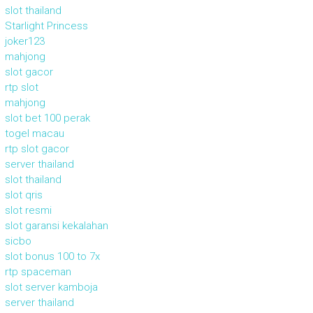
slot thailand
Starlight Princess
joker123
mahjong
slot gacor
rtp slot
mahjong
slot bet 100 perak
togel macau
rtp slot gacor
server thailand
slot thailand
slot qris
slot resmi
slot garansi kekalahan
sicbo
slot bonus 100 to 7x
rtp spaceman
slot server kamboja
server thailand