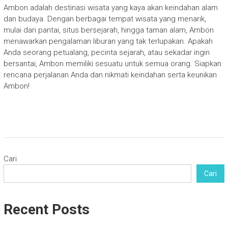
Ambon adalah destinasi wisata yang kaya akan keindahan alam
dan budaya. Dengan berbagai tempat wisata yang menarik,
mulai dari pantai, situs bersejarah, hingga taman alam, Ambon
menawarkan pengalaman liburan yang tak terlupakan. Apakah
Anda seorang petualang, pecinta sejarah, atau sekadar ingin
bersantai, Ambon memiliki sesuatu untuk semua orang. Siapkan
rencana perjalanan Anda dan nikmati keindahan serta keunikan
Ambon!
Cari
Cari
Recent Posts