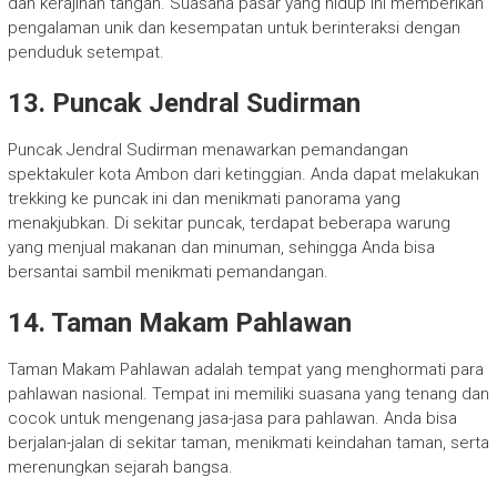
dan kerajinan tangan. Suasana pasar yang hidup ini memberikan
pengalaman unik dan kesempatan untuk berinteraksi dengan
penduduk setempat.
13. Puncak Jendral Sudirman
Puncak Jendral Sudirman menawarkan pemandangan
spektakuler kota Ambon dari ketinggian. Anda dapat melakukan
trekking ke puncak ini dan menikmati panorama yang
menakjubkan. Di sekitar puncak, terdapat beberapa warung
yang menjual makanan dan minuman, sehingga Anda bisa
bersantai sambil menikmati pemandangan.
14. Taman Makam Pahlawan
Taman Makam Pahlawan adalah tempat yang menghormati para
pahlawan nasional. Tempat ini memiliki suasana yang tenang dan
cocok untuk mengenang jasa-jasa para pahlawan. Anda bisa
berjalan-jalan di sekitar taman, menikmati keindahan taman, serta
merenungkan sejarah bangsa.