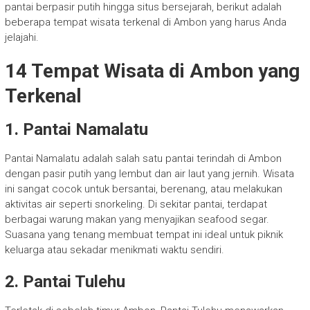
pantai berpasir putih hingga situs bersejarah, berikut adalah
beberapa tempat wisata terkenal di Ambon yang harus Anda
jelajahi.
14 Tempat Wisata di Ambon yang
Terkenal
1. Pantai Namalatu
Pantai Namalatu adalah salah satu pantai terindah di Ambon
dengan pasir putih yang lembut dan air laut yang jernih. Wisata
ini sangat cocok untuk bersantai, berenang, atau melakukan
aktivitas air seperti snorkeling. Di sekitar pantai, terdapat
berbagai warung makan yang menyajikan seafood segar.
Suasana yang tenang membuat tempat ini ideal untuk piknik
keluarga atau sekadar menikmati waktu sendiri.
2. Pantai Tulehu