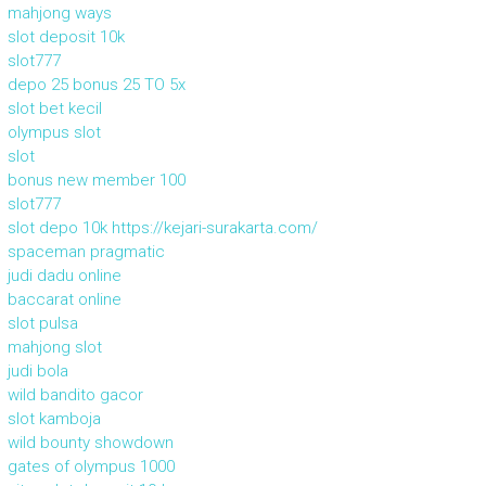
mahjong ways
slot deposit 10k
slot777
depo 25 bonus 25 TO 5x
slot bet kecil
olympus slot
slot
bonus new member 100
slot777
slot depo 10k
https://kejari-surakarta.com/
spaceman pragmatic
judi dadu online
baccarat online
slot pulsa
mahjong slot
judi bola
wild bandito gacor
slot kamboja
wild bounty showdown
gates of olympus 1000