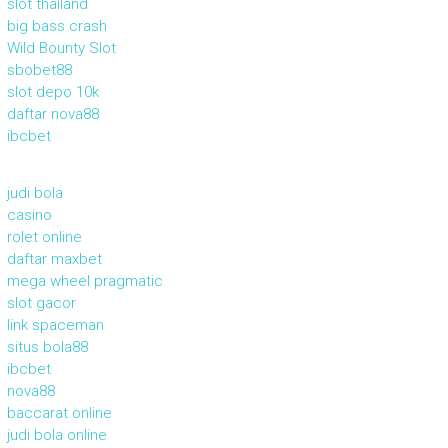
slot thailand
big bass crash
Wild Bounty Slot
sbobet88
slot depo 10k
daftar nova88
ibcbet
judi bola
casino
rolet online
daftar maxbet
mega wheel pragmatic
slot gacor
link spaceman
situs bola88
ibcbet
nova88
baccarat online
judi bola online