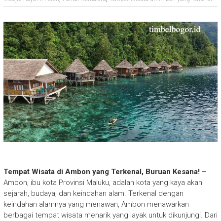
Tempat Wisata di Ambon yang Terkenal, Buruan Kesana! –
Ambon, ibu kota Provinsi Maluku, adalah kota yang kaya akan
sejarah, budaya, dan keindahan alam. Terkenal dengan
keindahan alamnya yang menawan, Ambon menawarkan
berbagai tempat wisata menarik yang layak untuk dikunjungi. Dari