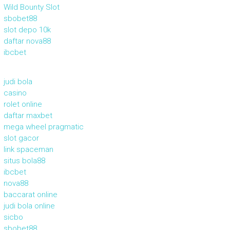
Wild Bounty Slot
sbobet88
slot depo 10k
daftar nova88
ibcbet
judi bola
casino
rolet online
daftar maxbet
mega wheel pragmatic
slot gacor
link spaceman
situs bola88
ibcbet
nova88
baccarat online
judi bola online
sicbo
sbobet88