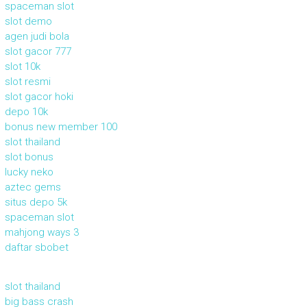
spaceman slot
slot demo
agen judi bola
slot gacor 777
slot 10k
slot resmi
slot gacor hoki
depo 10k
bonus new member 100
slot thailand
slot bonus
lucky neko
aztec gems
situs depo 5k
spaceman slot
mahjong ways 3
daftar sbobet
slot thailand
big bass crash