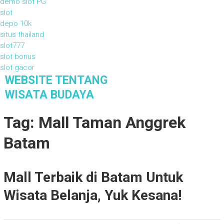
demo slot PG
slot
depo 10k
situs thailand
slot777
slot bonus
slot gacor
S
WEBSITE TENTANG
k
WISATA BUDAYA
i
Website Tentang Wisata Budaya
p
Tag: Mall Taman Anggrek
t
o
Batam
c
o
n
Mall Terbaik di Batam Untuk
t
e
Wisata Belanja, Yuk Kesana!
n
t