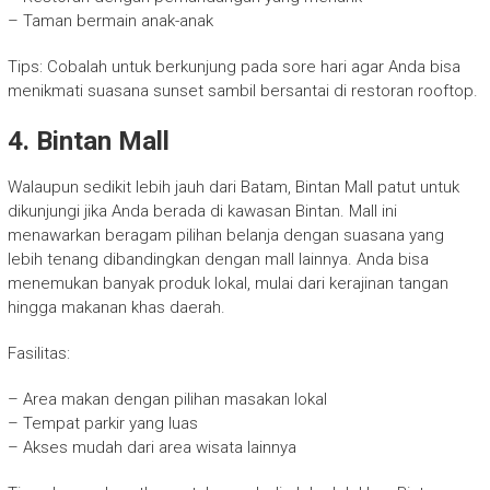
– Taman bermain anak-anak
Tips: Cobalah untuk berkunjung pada sore hari agar Anda bisa
menikmati suasana sunset sambil bersantai di restoran rooftop.
4. Bintan Mall
Walaupun sedikit lebih jauh dari Batam, Bintan Mall patut untuk
dikunjungi jika Anda berada di kawasan Bintan. Mall ini
menawarkan beragam pilihan belanja dengan suasana yang
lebih tenang dibandingkan dengan mall lainnya. Anda bisa
menemukan banyak produk lokal, mulai dari kerajinan tangan
hingga makanan khas daerah.
Fasilitas:
– Area makan dengan pilihan masakan lokal
– Tempat parkir yang luas
– Akses mudah dari area wisata lainnya