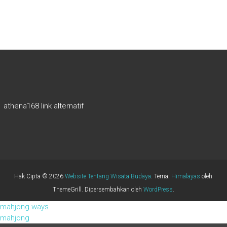
athena168 link alternatif
Hak Cipta © 2026
Website Tentang Wisata Budaya
. Tema:
Himalayas
oleh
ThemeGrill. Dipersembahkan oleh
WordPress
.
mahjong ways
mahjong